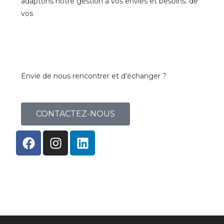
adaptons notre gestion à vos envies et besoins. de
vos
Envie de nous rencontrer et d’échanger ?
CONTACTEZ-NOUS