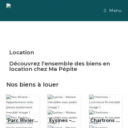
Menu
Location
Découvrez l'ensemble des biens en
location chez Ma Pépite
Nos biens à louer
Eysines –
Chartrons –
Parc Rivière
Maison
Lumineux
–