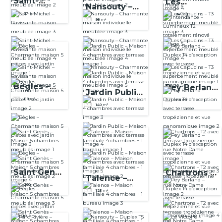
Saint-
Les
Nansouty –
Michel –
Capucins –
37
m²
84
m²
Charmante
98
m²
Ravissante
T3
maison
maison
superbeme
individuelle
meublée
nt meublé
meublée
Bègles –
Pey Berland
Jardin Public
Charmante
– Duplex T4
118
m²
110
m²
– Maison 4
140
m²
maison 5
d’exception
chambres
pièces avec
avec
avec terrasse
jardin
terrasse
tropézienne
et vue
panoramiqu
Saint Genès
Chartrons –
Talence –
e
– Maison 5
T2 avec
200
m²
74
m²
Maison
125
m²
chambres
terrasse
familiale 4
meublés
tropézienne
chambres + 1
rue Notre