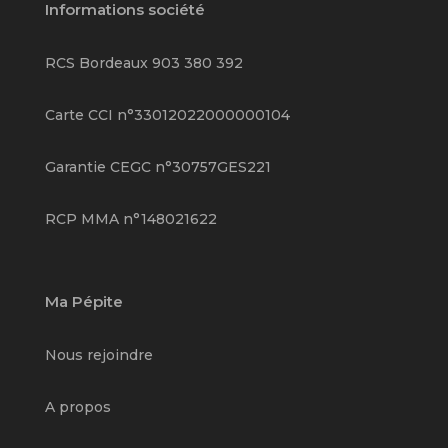
Informations société
RCS Bordeaux 903 380 392
Carte CCI n°33012022000000104
Garantie CEGC n°30757GES221
RCP MMA n°148021622
Ma Pépite
Nous rejoindre
A propos