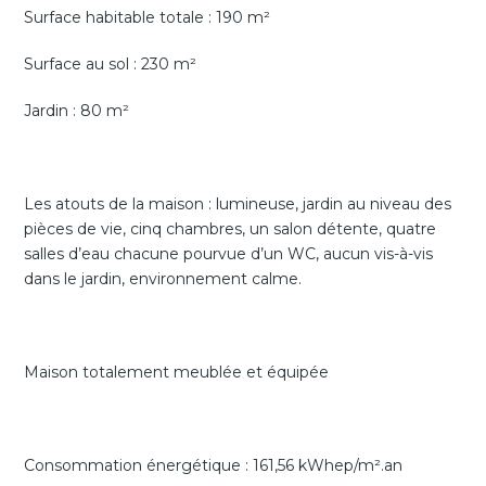
Surface habitable totale : 190 m²
Surface au sol : 230 m²
Jardin : 80 m²
Les atouts de la maison : lumineuse, jardin au niveau des
pièces de vie, cinq chambres, un salon détente, quatre
salles d’eau chacune pourvue d’un WC, aucun vis-à-vis
dans le jardin, environnement calme.
Maison totalement meublée et équipée
Consommation énergétique : 161,56 kWhep/m².an