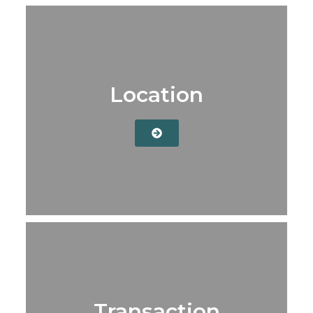
Location
Transaction