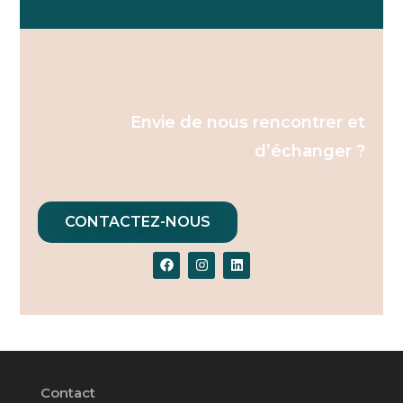
Envie de nous rencontrer et
d’échanger ?
CONTACTEZ-NOUS
Contact