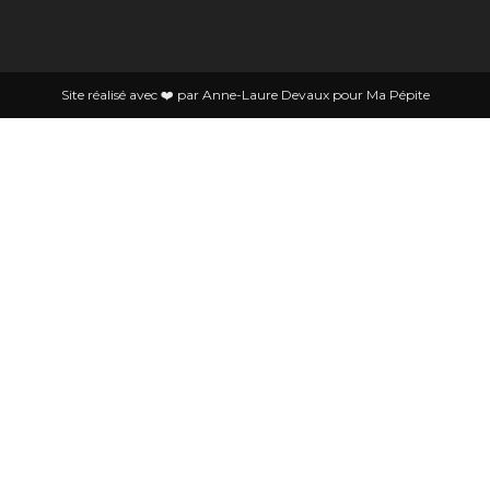
Site réalisé avec ❤️ par Anne-Laure Devaux pour Ma Pépite