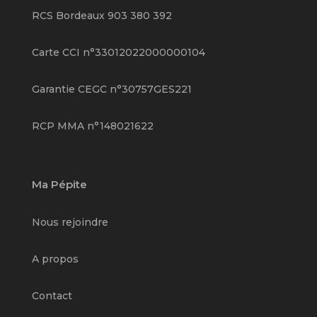
RCS Bordeaux 903 380 392
Carte CCI n°33012022000000104
Garantie CEGC n°30757GES221
RCP MMA n°148021622
Ma Pépite
Nous rejoindre
A propos
Contact