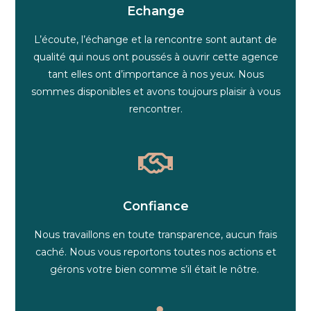
Echange
L’écoute, l’échange et la rencontre sont autant de
qualité qui nous ont poussés à ouvrir cette agence
tant elles ont d’importance à nos yeux. Nous
sommes disponibles et avons toujours plaisir à vous
rencontrer.
Confiance
Nous travaillons en toute transparence, aucun frais
caché. Nous vous reportons toutes nos actions et
gérons votre bien comme s’il était le nôtre.