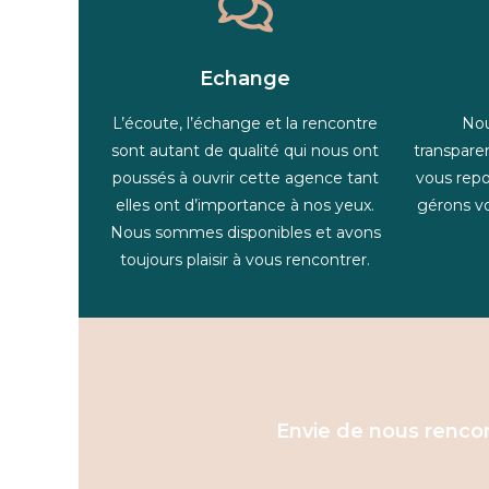
Echange
L’écoute, l’échange et la rencontre
Nou
sont autant de qualité qui nous ont
transpare
poussés à ouvrir cette agence tant
vous repo
elles ont d’importance à nos yeux.
gérons vo
Nous sommes disponibles et avons
toujours plaisir à vous rencontrer.
Envie de nous rencon