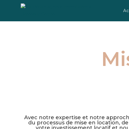
Ac
Mi
Profitez d'une recherche de loc
Avec notre expertise et notre approch
du processus de mise en location, de 
votre investissement locatif et no