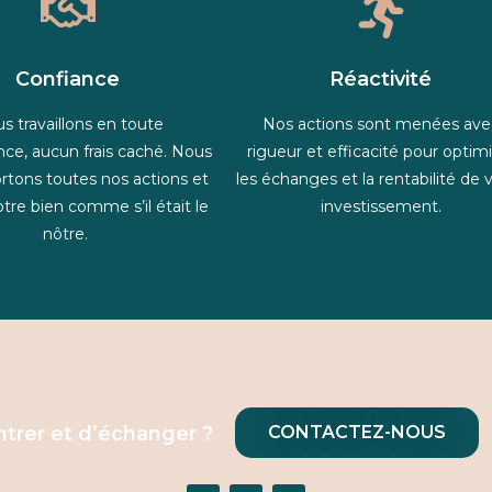
Confiance
Réactivité
s travaillons en toute
Nos actions sont menées ave
nce, aucun frais caché. Nous
rigueur et efficacité pour optim
rtons toutes nos actions et
les échanges et la rentabilité de 
tre bien comme s’il était le
investissement.
nôtre.
trer et d’échanger ?
CONTACTEZ-NOUS