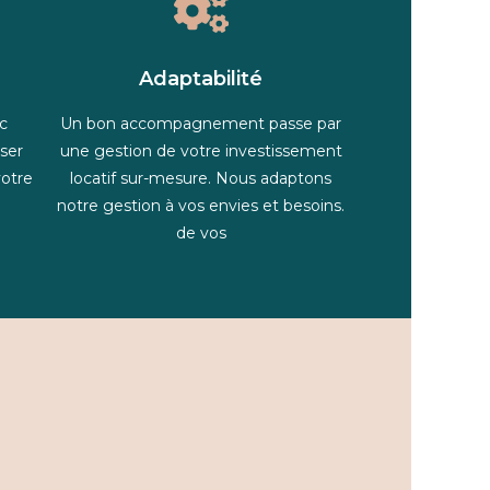
Adaptabilité
c
Un bon accompagnement passe par
iser
une gestion de votre investissement
votre
locatif sur-mesure. Nous adaptons
notre gestion à vos envies et besoins.
de vos