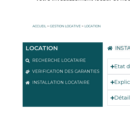
ACCUEIL
>
GESTION LOCATIVE
>
LOCATION
LOCATION
INST
RECHERCHE LOCATAIRE
Etat d
VERIFICATION DES GARANTIES
Expli
INSTALLATION LOCATAIRE
Détai