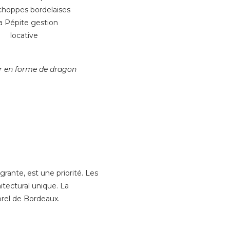
r en forme de dragon
grante, est une priorité. Les
itectural unique. La
orel de Bordeaux.