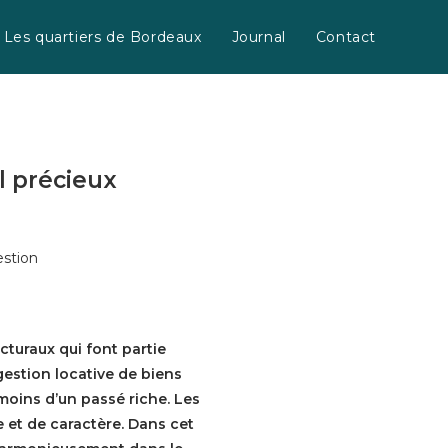
Les quartiers de Bordeaux
Journal
Contact
l précieux
cturaux qui font partie
gestion locative de biens
moins d’un passé riche. Les
 et de caractère. Dans cet