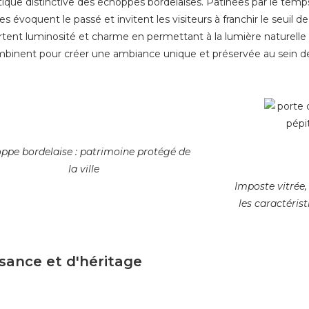
ique distinctive des échoppes bordelaises. Patinées par le temps, 
 évoquent le passé et invitent les visiteurs à franchir le seuil d
ortent luminosité et charme en permettant à la lumière naturelle 
ombinent pour créer une ambiance unique et préservée au sein d
ppe bordelaise : patrimoine protégé de
la ville
Imposte vitrée, 
les caractéris
ssance et d'héritage