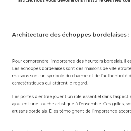
article, nous vous dévoilerons l’histoire des heurto
Architecture des échoppes bordelaises 
Pour comprendre l’importance des heurtoirs bordelais, il e
Les échoppes bordelaises sont des maisons de ville étroit
maisons sont un symbole du charme et de l’authenticité de
caractéristiques qui attirent le regard.
Les portes d’entrée jouent un rôle essentiel dans l’aspect 
ajoutent une touche artistique à l’ensemble. Ces grilles, 
artisans bordelais. Elles témoignent de l’importance accor