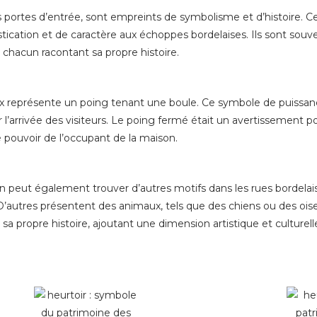
s portes d’entrée, sont empreints de symbolisme et d’histoire. C
ication et de caractère aux échoppes bordelaises. Ils sont souv
chacun racontant sa propre histoire.
ux représente un poing tenant une boule. Ce symbole de puissa
l’arrivée des visiteurs. Le poing fermé était un avertissement po
e pouvoir de l’occupant de la maison.
 peut également trouver d’autres motifs dans les rues bordelais
’autres présentent des animaux, tels que des chiens ou des oise
 sa propre histoire, ajoutant une dimension artistique et culturell