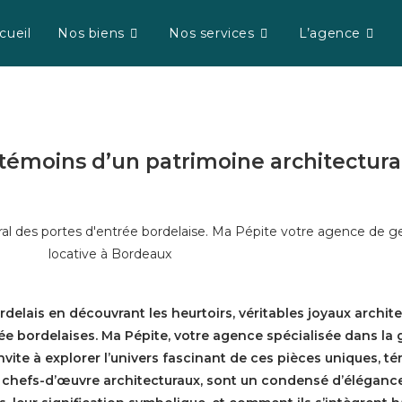
cueil
Nos biens
Nos services
L’agence
 témoins d’un patrimoine architectura
delais en découvrant les heurtoirs, véritables joyaux archite
e bordelaises. Ma Pépite, votre agence spécialisée dans la 
ite à explorer l’univers fascinant de ces pièces uniques, té
 chefs-d’œuvre architecturaux, sont un condensé d’élégance