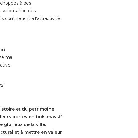
 échoppes à des
 valorisation des
 contribuent à l’attractivité
al
istoire et du patrimoine
 leurs portes en bois massif
glorieux de la ville.
ctural et à mettre en valeur