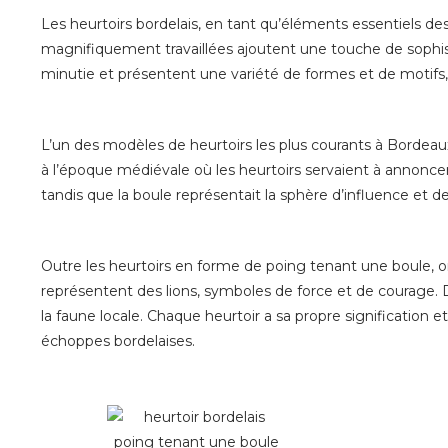
Les heurtoirs bordelais, en tant qu’éléments essentiels de
magnifiquement travaillées ajoutent une touche de sophist
minutie et présentent une variété de formes et de motifs, 
L’un des modèles de heurtoirs les plus courants à Bordea
à l’époque médiévale où les heurtoirs servaient à annoncer 
tandis que la boule représentait la sphère d’influence et d
Outre les heurtoirs en forme de poing tenant une boule, on
représentent des lions, symboles de force et de courage. D
la faune locale. Chaque heurtoir a sa propre signification et
échoppes bordelaises.