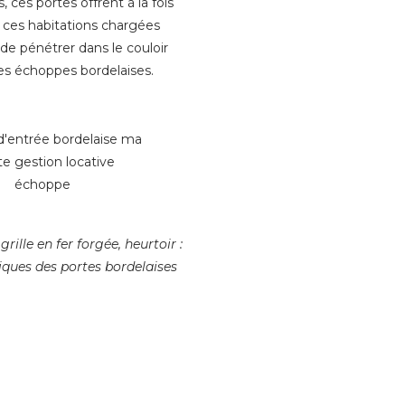
ces portes offrent à la fois
e ces habitations chargées
de pénétrer dans le couloir
es échoppes bordelaises.
grille en fer forgée, heurtoir :
tiques des portes bordelaises