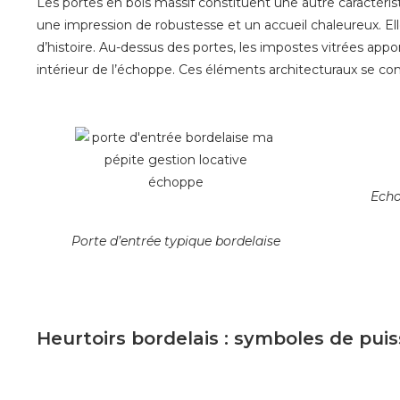
Les portes en bois massif constituent une autre caractérist
une impression de robustesse et un accueil chaleureux. Elles
d’histoire. Au-dessus des portes, les impostes vitrées app
intérieur de l’échoppe. Ces éléments architecturaux se c
Echo
Porte d’entrée typique bordelaise
Heurtoirs bordelais : symboles de pui