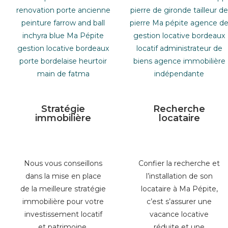
Stratégie
Recherche
immobilière
locataire
Nous vous conseillons
Confier la recherche et
dans la mise en place
l’installation de son
de la meilleure stratégie
locataire à Ma Pépite,
immobilière pour votre
c’est s’assurer une
investissement locatif
vacance locative
et patrimoine.
réduite et une