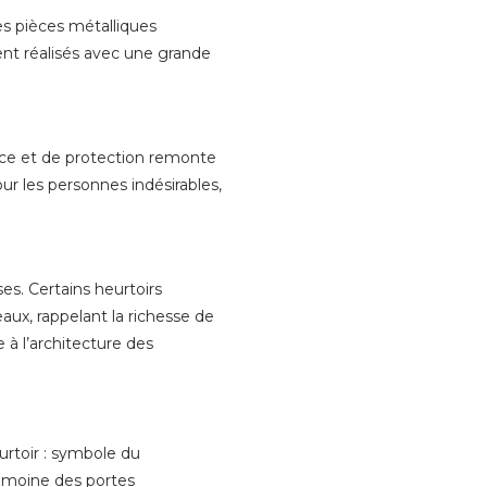
es pièces métalliques
ent réalisés avec une grande
nce et de protection remonte
ur les personnes indésirables,
es. Certains heurtoirs
aux, rappelant la richesse de
e à l’architecture des