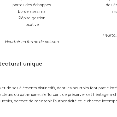
Heurtoi
Heurtoir en forme de poisson
tectural unique
t de ses éléments distinctifs, dont les heurtoirs font partie inté
s acteurs du patrimoine, s’efforcent de préserver cet héritage arch
eurtoirs, permet de maintenir l’authenticité et le charme intemp