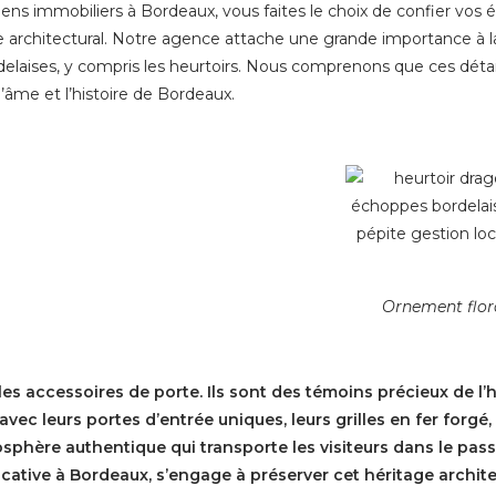
iens immobiliers à Bordeaux, vous faites le choix de confier vos
 architectural. Notre agence attache une grande importance à la
elaises, y compris les heurtoirs. Nous comprenons que ces détails
l’âme et l’histoire de Bordeaux.
Ornement flor
es accessoires de porte. Ils sont des témoins précieux de l’h
ec leurs portes d’entrée uniques, leurs grilles en fer forgé,
phère authentique qui transporte les visiteurs dans le passé 
cative à Bordeaux, s’engage à préserver cet héritage archite