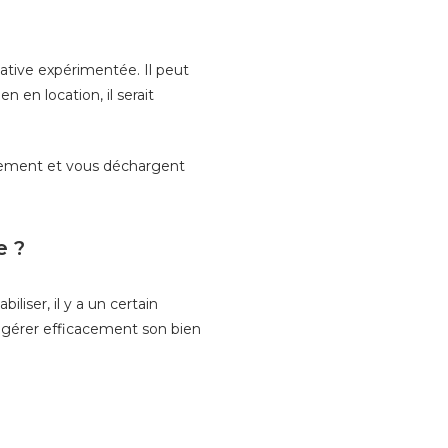
cative expérimentée. Il peut
en location, il serait
ssement et vous déchargent
e ?
liser, il y a un certain
 gérer efficacement son bien