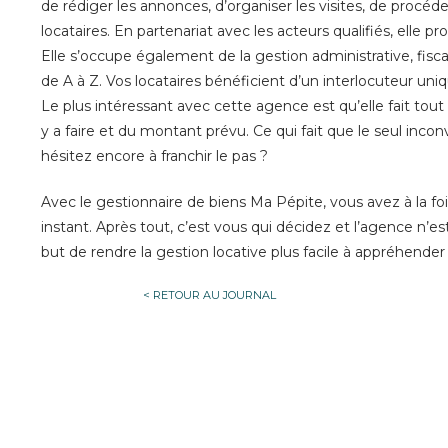
de rédiger les annonces, d’organiser les visites, de procé
locataires. En partenariat avec les acteurs qualifiés, elle p
Elle s’occupe également de la gestion administrative, fisc
de A à Z. Vos locataires bénéficient d’un interlocuteur uniq
Le plus intéressant avec cette agence est qu’elle fait tout
y a faire et du montant prévu. Ce qui fait que le seul inco
hésitez encore à franchir le pas ?
Avec le gestionnaire de biens Ma Pépite, vous avez à la fois 
instant. Après tout, c’est vous qui décidez et l’agence n’e
but de rendre la gestion locative plus facile à appréhender
< RETOUR AU JOURNAL