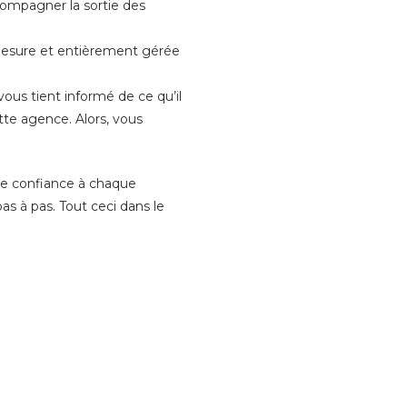
compagner la sortie des
r mesure et entièrement gérée
ous tient informé de ce qu’il
tte agence. Alors, vous
n de confiance à chaque
as à pas. Tout ceci dans le