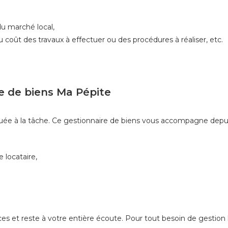
du marché local,
 coût des travaux à effectuer ou des procédures à réaliser, etc.
re de biens Ma Pépite
ée à la tâche. Ce gestionnaire de biens vous accompagne depuis
e locataire,
es et reste à votre entière écoute. Pour tout besoin de gestion 