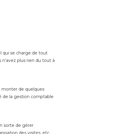
el qui se charge de tout
s n’avez plus rien du tout à
nt monter de quelques
té de la gestion comptable
en sorte de gérer
nisation des visites, etc.