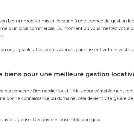
er son bien immobilier mis en location à une agence de gestion lo
me d’un local commercial. Du moment où vous mettez votre bien 
e.
non négligeables. Les professionnels garantissent votre investi
 biens pour une meilleure gestion locativ
 qui concerne l’immobilier locatif. Mais pour véritablement rentabi
une bonne connaissance du domaine, cela devient vite galère de
plus avantageuse. Découvrons ensemble pourquoi.