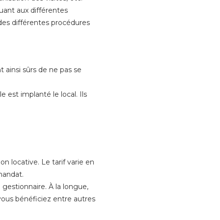
uant aux différentes
 des différentes procédures
t ainsi sûrs de ne pas se
 est implanté le local. Ils
n locative. Le tarif varie en
 mandat.
gestionnaire. À la longue,
vous bénéficiez entre autres