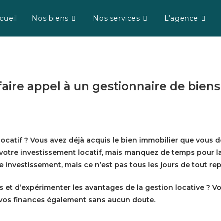
cueil
Nos biens
Nos services
L’agence
faire appel à un gestionnaire de biens
ocatif ? Vous avez déjà acquis le bien immobilier que vous d
votre investissement locatif, mais manquez de temps pour la
e investissement, mais ce n’est pas tous les jours de tout re
 et d’expérimenter les avantages de la gestion locative ? V
 vos finances également sans aucun doute.