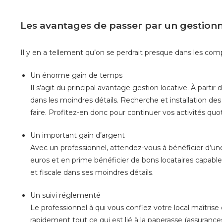
Les avantages de passer par un gestionn
Il y en a tellement qu’on se perdrait presque dans les com
Un énorme gain de temps
Il s’agit du principal avantage gestion locative. À part
dans les moindres détails. Recherche et installation des 
faire. Profitez-en donc pour continuer vos activités quo
Un important gain d’argent
Avec un professionnel, attendez-vous à bénéficier d’un
euros et en prime bénéficier de bons locataires capable
et fiscale dans ses moindres détails.
Un suivi réglementé
Le professionnel à qui vous confiez votre local maîtrise d
rapidement tout ce qui est lié à la paperasse (assurances, 