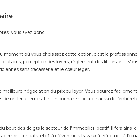
aire
ptes. Vous avez donc :
ir du moment où vous choisissez cette option, c’est le professionn
locataires, perception des loyers, règlement des litiges, etc. Vou
tidiennes sans tracasserie et le cœur léger.
e meilleure négociation du prix du loyer. Vous pourrez facileme
s de régler à temps. Le gestionnaire s’occupe aussi de l’entière
u bout des doigts le secteur de l’immobilier locatif. Il fera ainsi 
permis, contrats, etc.), à d’éventuels travaux à effectuer, à l’orga