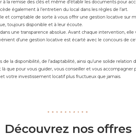
der à la remise des clés et même d’établir les documents pour ac
rocède également à l’entretien du local dans les règles de l’art.
ale et comptable de sorte à vous offrir une gestion locative su
ue, toujours disponible et à leur écoute.
 dans une transparence absolue. Avant chaque intervention, elle v
nvénient d’une gestion locative est écarté avec le concours de ce
de la disponibilité, de l’adaptabilité, ainsi qu’une solide relatio
st là que pour vous guider, vous conseiller et vous accompagner p
 et votre investissement locatif plus fructueux que jamais.
Découvrez nos offres