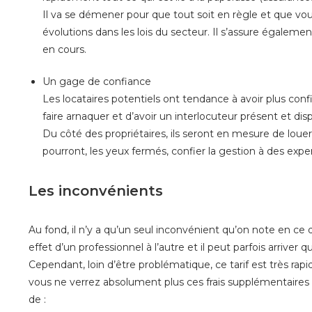
Il va se démener pour que tout soit en règle et que vo
évolutions dans les lois du secteur. Il s’assure égalem
en cours.
Un gage de confiance
Les locataires potentiels ont tendance à avoir plus confi
faire arnaquer et d’avoir un interlocuteur présent et d
Du côté des propriétaires, ils seront en mesure de louer u
pourront, les yeux fermés, confier la gestion à des expe
Les inconvénients
Au fond, il n’y a qu’un seul inconvénient qu’on note en ce q
effet d’un professionnel à l’autre et il peut parfois arrive
Cependant, loin d’être problématique, ce tarif est très r
vous ne verrez absolument plus ces frais supplémentaires c
de :