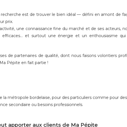
 recherche est de trouver le bien idéal — défini en amont de f
r prix.
activité, une connaissance fine du marché et de ses acteurs, n
vi efficaces… et surtout une énergie et un enthousiasme qui
!
s de partenaires de qualité, dont nous faisons volontiers prof
Ma Pépite en fait partie !
la métropole bordelaise, pour des particuliers comme pour des pr
dence secondaire ou besoins professionnels.
 apporter aux clients de Ma Pépite