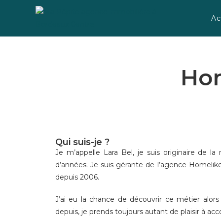
Ac
Ho
Qui suis-je ?
Je m’appelle Lara Bel, je suis originaire de l
d’années. Je suis gérante de l’agence Homelik
depuis 2006.
J’ai eu la chance de découvrir ce métier alors
depuis, je prends toujours autant de plaisir à a