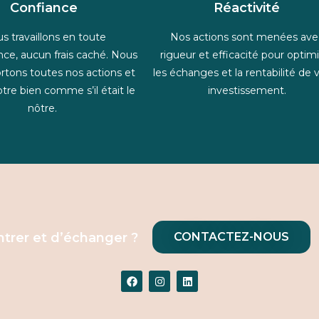
Confiance
Réactivité
s travaillons en toute
Nos actions sont menées ave
nce, aucun frais caché. Nous
rigueur et efficacité pour optim
rtons toutes nos actions et
les échanges et la rentabilité de 
tre bien comme s’il était le
investissement.
nôtre.
trer et d’échanger ?
CONTACTEZ-NOUS