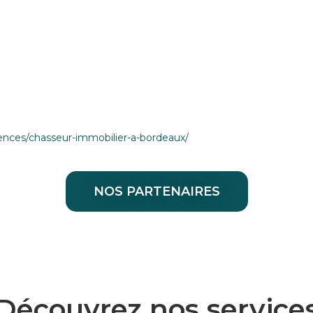
ces/chasseur-immobilier-a-bordeaux/
NOS PARTENAIRES
Découvrez nos service