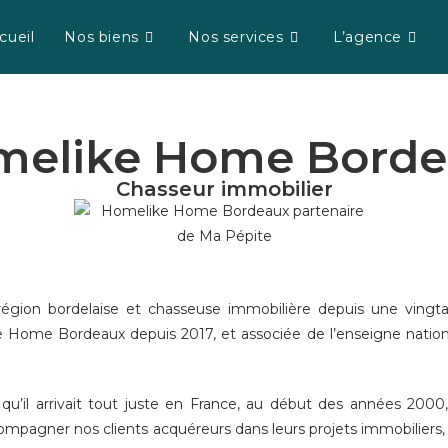
cueil
Nos biens
Nos services
L’agence
melike Home Borde
Chasseur immobilier
a région bordelaise et chasseuse immobilière depuis une vingt
e Home Bordeaux depuis 2017, et associée de l’enseigne nation
 qu’il arrivait tout juste en France, au début des années 2000
ccompagner nos clients acquéreurs dans leurs projets immobiliers,