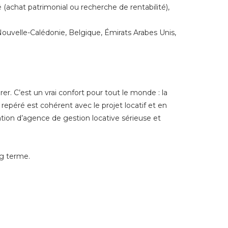
 (achat patrimonial ou recherche de rentabilité),
ouvelle-Calédonie, Belgique, Émirats Arabes Unis,
er. C’est un vrai confort pour tout le monde : la
repéré est cohérent avec le projet locatif et en
ation d’agence de gestion locative sérieuse et
ng terme.