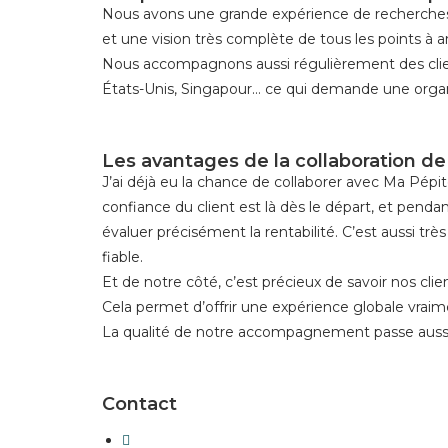
Nous avons une grande expérience de recherches de 
et une vision très complète de tous les points à a
Nous accompagnons aussi régulièrement des client
États-Unis, Singapour… ce qui demande une organ
Les avantages de la collaboration 
J’ai déjà eu la chance de collaborer avec Ma Pépite
confiance du client est là dès le départ, et pend
évaluer précisément la rentabilité. C’est aussi tr
fiable.
Et de notre côté, c’est précieux de savoir nos cli
Cela permet d’offrir une expérience globale vraime
La qualité de notre accompagnement passe aussi p
Contact