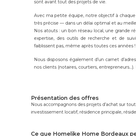
sont avant tout des projets de vie.
Avec ma petite équipe, notre objectif à chaque
très précise — dans un délai optimal et au meilleu
Nos atouts : un bon réseau local, une grande ré
expertise, des outils de recherche et de sui
faiblissent pas, même après toutes ces années 
Nous disposons également d’un carnet d’adresse
nos clients (notaires, courtiers, entrepreneurs…). 
Présentation des offres
Nous accompagnons des projets d’achat sur toute 
investissement locatif, résidence principale, rési
Ce que Homelike Home Bordeaux peut