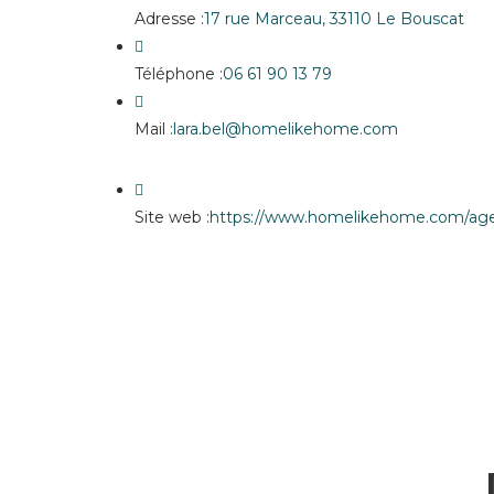
Adresse :
17 rue Marceau, 33110 Le Bouscat
Téléphone :
06 61 90 13 79
Mail :
lara.bel@homelikehome.com
Site web :
https://www.homelikehome.com/agen