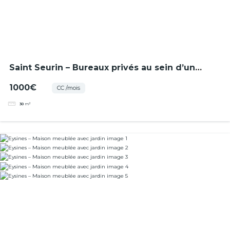
Saint Seurin – Bureaux privés au sein d’un
coworking
1000€
CC /mois
30
m²