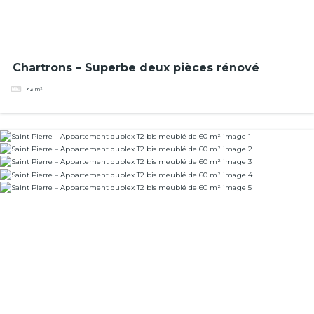
Chartrons – Superbe deux pièces rénové
43
m²