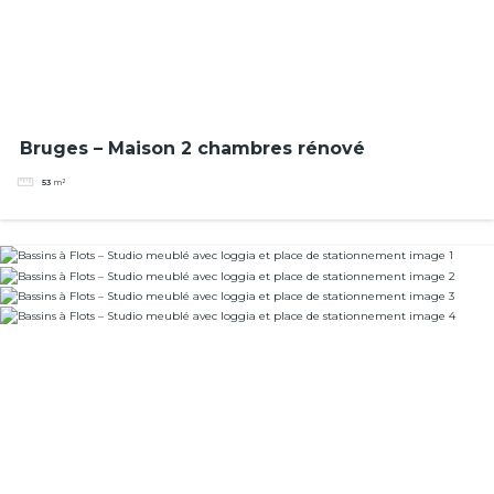
Bruges – Maison 2 chambres rénové
53
m²