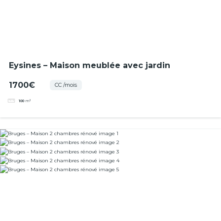
Eysines – Maison meublée avec jardin
1700€
CC /mois
100
m²