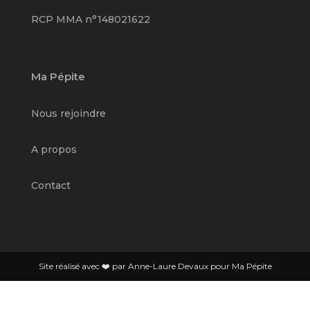
RCP MMA n°148021622
Ma Pépite
Nous rejoindre
A propos
Contact
Site réalisé avec ❤️ par Anne-Laure Devaux pour Ma Pépite