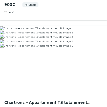
Palais Gallien
900€
HT /mois
41
m²
Chartrons – Appartement T3 totalement