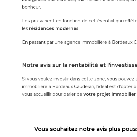
bonheur.
Les prix varient en fonction de cet éventail qui reflète
les
résidences modernes
.
En passant par une agence immobilière à Bordeaux Cau
Notre avis sur la rentabilité et l'investi
Si vous voulez investir dans cette zone, vous pouvez a
immobilière à Bordeaux Caudéran, l’idéal est d’opter p
vous accueillir pour parler de
votre projet immobilie
Vous souhaitez notre avis plus pouss