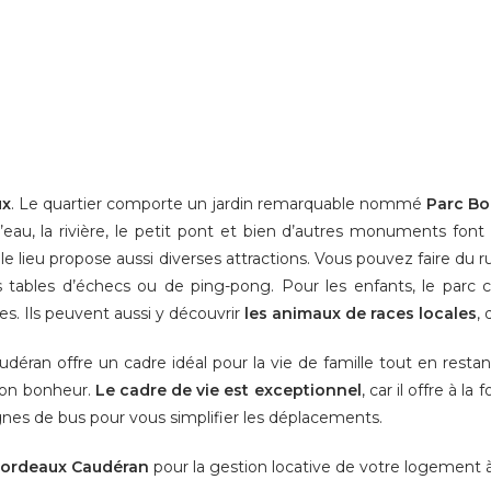
ux
. Le quartier comporte un jardin remarquable nommé
Parc Bo
 d’eau, la rivière, le petit pont et bien d’autres monuments f
 le lieu propose aussi diverses attractions. Vous pouvez faire du 
es tables d’échecs ou de ping-pong. Pour les enfants, le parc 
s. Ils peuvent aussi y découvrir
les animaux de races locales
,
audéran offre un cadre idéal pour la vie de famille tout en res
 son bonheur.
Le cadre de vie est exceptionnel
, car il offre à la f
lignes de bus pour vous simplifier les déplacements.
 Bordeaux Caudéran
pour la gestion locative de votre logement 