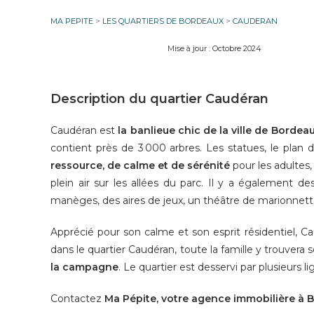
MA PEPITE
>
LES QUARTIERS DE BORDEAUX
>
CAUDERAN
Mise à jour : Octobre 2024
Description du quartier Caudéran
Caudéran est
la banlieue chic de la ville de Bordea
contient près de 3 000 arbres. Les statues, le plan
ressource, de calme et de sérénité
pour les adultes,
plein air sur les allées du parc. Il y a également d
manèges, des aires de jeux, un théâtre de marionnette
Apprécié pour son calme et son esprit résidentiel, C
dans le quartier Caudéran, toute la famille y trouvera
la campagne
. Le quartier est desservi par plusieurs 
Contactez
Ma Pépite, votre agence immobilière à