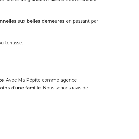
nnelles
aux
belles demeures
en passant par
u terrasse.
xe
. Avec Ma Pépite comme agence
ins d’une famille
. Nous serions ravis de