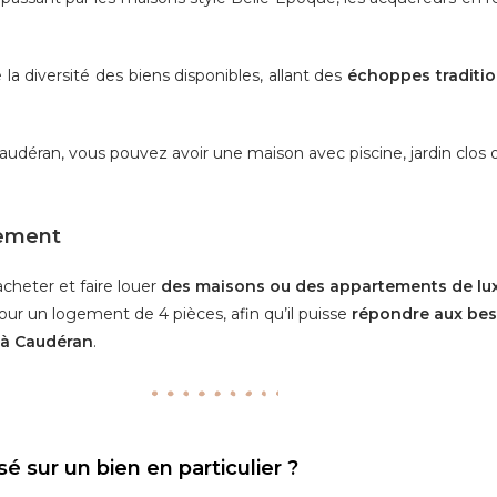
 la diversité des biens disponibles, allant des
échoppes traditio
déran, vous pouvez avoir une maison avec piscine, jardin clos o
ssement
cheter et faire louer
des maisons ou des appartements de lu
our un logement de 4 pièces, afin qu’il puisse
répondre aux beso
r à Caudéran
.
é sur un bien en particulier ?