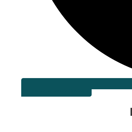
retour aux quartiers de Bordeaux