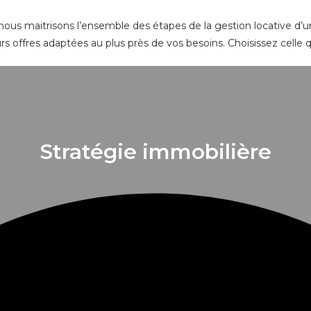
ous maitrisons l’ensemble des étapes de la gestion locative d’un
s offres adaptées au plus près de vos besoins. Choisissez celle q
Stratégie immobilière