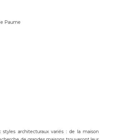
styles architecturaux variés : de la maison
 recherche de grandes maisons trouveront leur